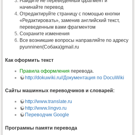
Найдите не переведенный фрагмент и
начинайте перевод
Отредактируйте страницу с помощью кнопки
«Редактировать», заменив английский текст,
переведенным вами фрагментом
Сохраните изменения
Все возникшие вопросы направляйте по адресу
pyunninen(Собака)gmail.ru
Как оформить текст
Правила оформления
перевода.
http://dokuwiki.ru//Документация по DocuWiki
Сайты машинных переводчиков и словарей:
http://www.translate.ru
http://www.lingvo.ru
Переводчик Google
Программы памяти перевода